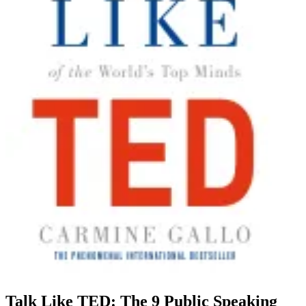
Talk Like TED: The 9 Public Speaking