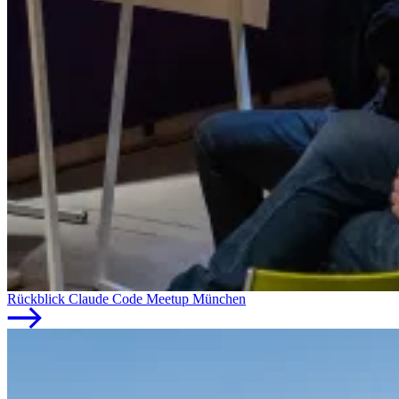
Rückblick Claude Code Meetup München