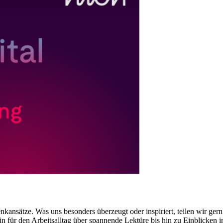
ansätze. Was uns besonders überzeugt oder inspiriert, teilen wir gern 
 für den Arbeitsalltag über spannende Lektüre bis hin zu Einblicken i