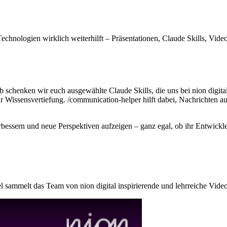
chnologien wirklich weiterhilft – Präsentationen, Claude Skills, Video
 schenken wir euch ausgewählte Claude Skills, die uns bei nion digital
 zur Wissensvertiefung. /communication-helper hilft dabei, Nachricht
verbessern und neue Perspektiven aufzeigen – ganz egal, ob ihr Entwick
l sammelt das Team von nion digital inspirierende und lehrreiche Vide